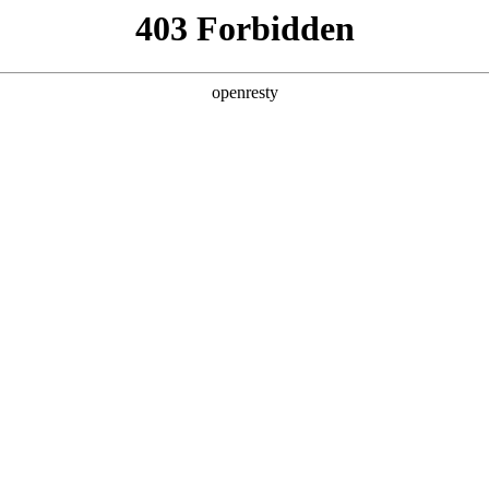
产品及服务
行业解决方案
合作伙伴
投资者关系